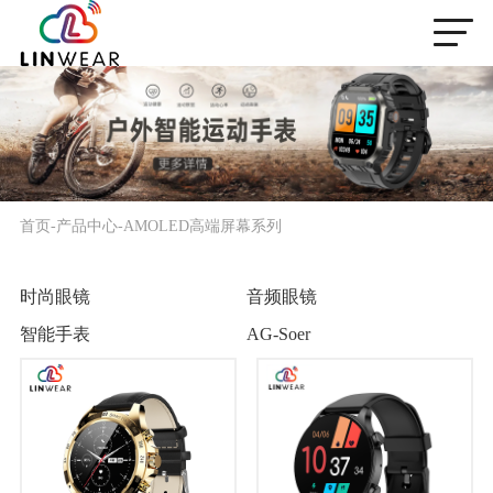
首页
-
产品中心
-
AMOLED高端屏幕系列
时尚眼镜
音频眼镜
智能手表
AG-Soer