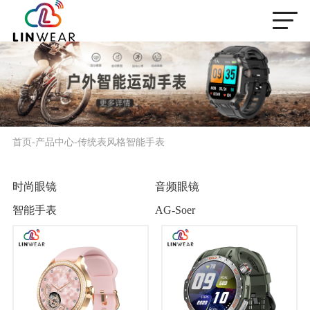
首页
-
产品中心
-
传统表风格智能手表
时尚眼镜
音频眼镜
智能手表
AG-Soer